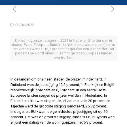
08/04/2022
De woningprijzen stegen in 2021 in Nederland harder dan in
andere West-Europese landen. In Nederland waren de prijzen in
het vierde kwartaal 18,7 procent hoger dan een jaar eerder. Dat
percentage wordt alleen in sommige Oost-Europese landen
overtroffen.
In de landen om ons heen stegen de prijzen minder hard. In
Duitsland was de jaarstijging 12,2 procent, in Frankrijk en België
respectievelijk 7 procent en 6,1 procent. In een aantal Oost-
Europese landen stegen de prijzen wel dan in Nederland. In
Estland en Litouwen stegen de prijzen met zo'n 20 procent. In
Tsjechië werd de grootste stijging genoteerd, 25,8 procent.
In de gehele EU kwam de gemiddelde prijsstijging uit op 10
procent. Dat was de grootste stijging sinds 2006. In Cyprus was
er juist een daling van de woningprijzen, met 5,3 procent.