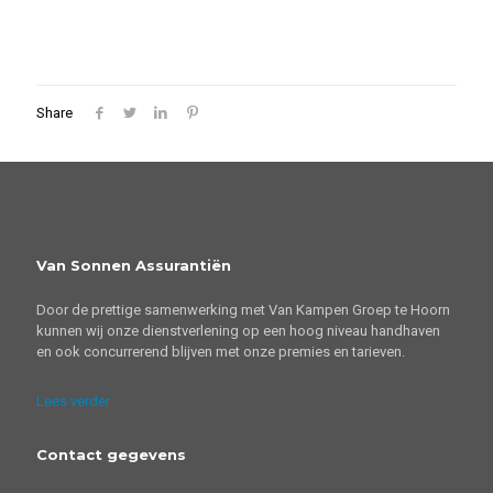
Share
Van Sonnen Assurantiën
Door de prettige samenwerking met Van Kampen Groep te Hoorn
kunnen wij onze dienstverlening op een hoog niveau handhaven
en ook concurrerend blijven met onze premies en tarieven.
Lees verder
Contact gegevens