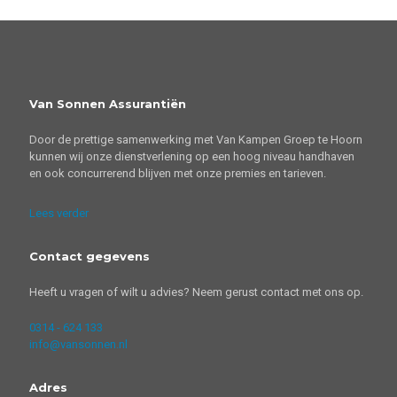
Van Sonnen Assurantiën
Door de prettige samenwerking met Van Kampen Groep te Hoorn
kunnen wij onze dienstverlening op een hoog niveau handhaven
en ook concurrerend blijven met onze premies en tarieven.
Lees verder
Contact gegevens
Heeft u vragen of wilt u advies? Neem gerust contact met ons op.
0314 - 624 133
info@vansonnen.nl
Adres