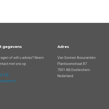
t gegevens
Adres
ragen of wilt u advies? Neem
Van Sonnen Assurantiën
ntact met ons op.
Plantsoenstraat 87
7001 AB Doetinchem
24 133
Nederland
sonnen.nl