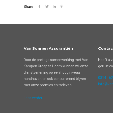
Share
Van Sonnen Assurantiën
Contac
Door de prettige samenwerking met Van
Heeft u v
Kampen Groep te Hoorn kunnen wij onze
gerust co
dienstverlening op een hoog niveau
0314 - 6
handhaven en ook concurrerend blijven
info@van
met onze premies en tarieven.
Lees verder