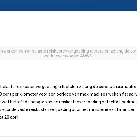
werken een onbelaste reiskostenvergoeding uitbetalen zolang de cor
werkgeverskoepel AWVN.
laste reiskostenvergoeding uitbetalen zolang de coronacrisismaatre
ent per kilometer voor een periode van maximaal zes weken fiscaal vri
oor wat betreft de hoogte van de reiskostenvergoeding hetzelfde bedr
 voor de vaste reiskostenvergoeding door het ministerie van Financiën.
t 28 april.