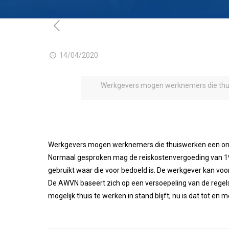
14/04/2020
Werkgevers mogen werknemers die thuis
Werkgevers mogen werknemers die thuiswerken een onbe
Normaal gesproken mag de reiskostenvergoeding van 19 c
gebruikt waar die voor bedoeld is. De werkgever kan v
De AWVN baseert zich op een versoepeling van de regels
mogelijk thuis te werken in stand blijft; nu is dat tot en me