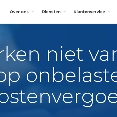
Over ons
Diensten
Klantenservice
ken niet va
op onbelast
kostenvergo