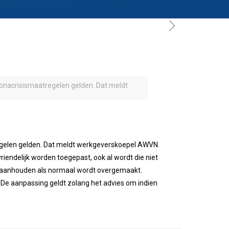
onacrisismaatregelen gelden. Dat meldt
gelen gelden. Dat meldt werkgeverskoepel AWVN.
endelijk worden toegepast, ook al wordt die niet
ag aanhouden als normaal wordt overgemaakt.
 De aanpassing geldt zolang het advies om indien