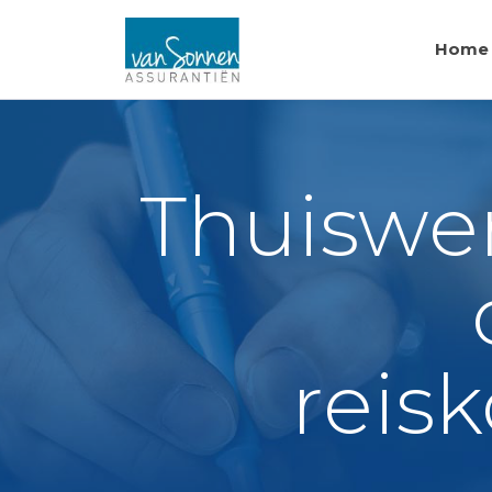
Home
Thuiswer
reis