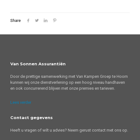
Share
Van Sonnen Assurantiën
Door de prettige samenwerking met Van Kampen Groep te Hoorn
kunnen wij onze dienstverlening op een hoog niveau handhaven
en ook concurrerend blijven met onze premies en tarieven.
Lees verder
Contact gegevens
Heeft u vragen of wilt u advies? Neem gerust contact met ons op.