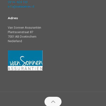
0314 - 624 133
info@vansonnen.nl
Adres
Van Sonnen Assurantiën
Plantsoenstraat 87
7001 AB Doetinchem
Nederland