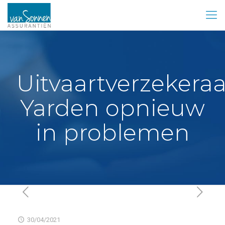
Uitvaartverzekeraa
Yarden opnieuw
in problemen
30/04/2021