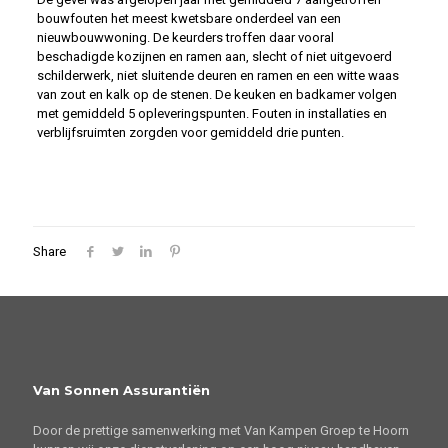
bouwfouten het meest kwetsbare onderdeel van een
nieuwbouwwoning. De keurders troffen daar vooral
beschadigde kozijnen en ramen aan, slecht of niet uitgevoerd
schilderwerk, niet sluitende deuren en ramen en een witte waas
van zout en kalk op de stenen. De keuken en badkamer volgen
met gemiddeld 5 opleveringspunten. Fouten in installaties en
verblijfsruimten zorgden voor gemiddeld drie punten.
Share
Van Sonnen Assurantiën
Door de prettige samenwerking met Van Kampen Groep te Hoorn