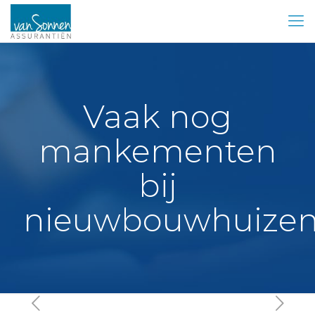
Vaak nog
mankementen
bij
nieuwbouwhuize