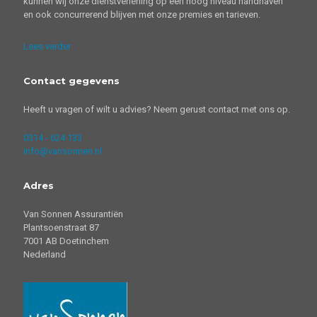
kunnen wij onze dienstverlening op een hoog niveau handhaven
en ook concurrerend blijven met onze premies en tarieven.
Lees verder
Contact gegevens
Heeft u vragen of wilt u advies? Neem gerust contact met ons op.
0314 - 624 133
info@vansonnen.nl
Adres
Van Sonnen Assurantiën
Plantsoenstraat 87
7001 AB Doetinchem
Nederland