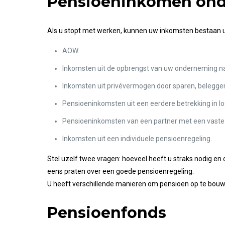
Pensioeninkomen on
Als u stopt met werken, kunnen uw inkomsten bestaan u
AOW.
Inkomsten uit de opbrengst van uw onderneming n
Inkomsten uit privévermogen door sparen, beleggen,
Pensioeninkomsten uit een eerdere betrekking in lo
Pensioeninkomsten van een partner met een vaste 
Inkomsten uit een individuele pensioenregeling.
Stel uzelf twee vragen: hoeveel heeft u straks nodig e
eens praten over een goede pensioenregeling.
U heeft verschillende manieren om pensioen op te bouwe
Pensioenfonds