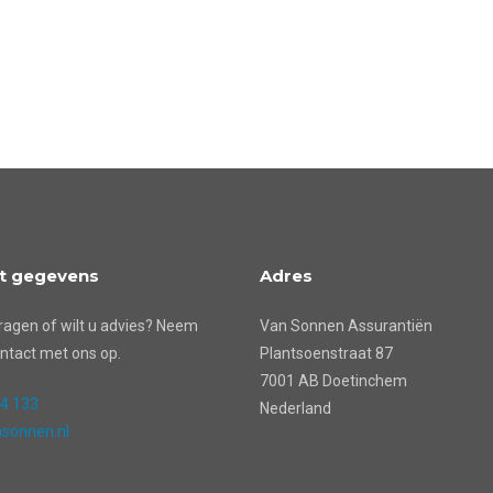
t gegevens
Adres
ragen of wilt u advies? Neem
Van Sonnen Assurantiën
ntact met ons op.
Plantsoenstraat 87
7001 AB Doetinchem
24 133
Nederland
sonnen.nl