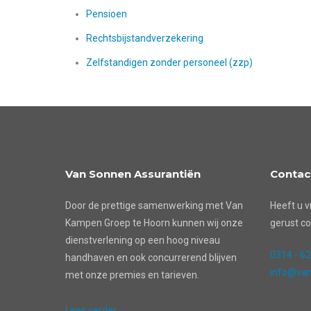
Pensioen
Rechtsbijstandverzekering
Zelfstandigen zonder personeel (zzp)
Van Sonnen Assurantiën
Contac
Door de prettige samenwerking met Van
Heeft u v
Kampen Groep te Hoorn kunnen wij onze
gerust co
dienstverlening op een hoog niveau
0314 - 6
handhaven en ook concurrerend blijven
info@van
met onze premies en tarieven.
Lees verder