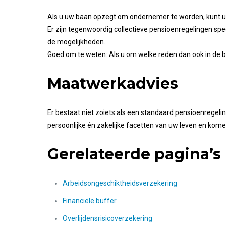
Als u uw baan opzegt om ondernemer te worden, kunt u u
Er zijn tegenwoordig collectieve pensioenregelingen speci
de mogelijkheden.
Goed om te weten: Als u om welke reden dan ook in de 
Maatwerkadvies
Er bestaat niet zoiets als een standaard pensioenregeli
persoonlijke én zakelijke facetten van uw leven en ko
Gerelateerde pagina’s
Arbeidsongeschiktheidsverzekering
Financiële buffer
Overlijdensrisicoverzekering