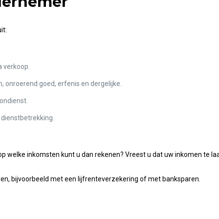
dernemer
it:
a verkoop.
 onroerend goed, erfenis en dergelijke.
ondienst.
dienstbetrekking.
n op welke inkomsten kunt u dan rekenen? Vreest u dat uw inkomen te l
n, bijvoorbeeld met een lijfrenteverzekering of met banksparen.