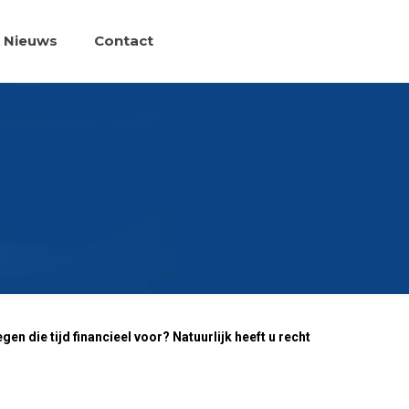
Nieuws
Contact
n die tijd financieel voor? Natuurlijk heeft u recht