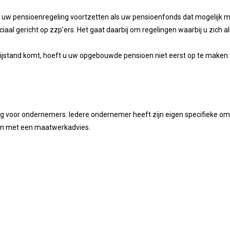
w pensioenregeling voortzetten als uw pensioenfonds dat mogelijk maak
aal gericht op zzp’ers. Het gaat daarbij om regelingen waarbij u zich als
bijstand komt, hoeft u uw opgebouwde pensioen niet eerst op te maken.
ng voor ondernemers. Iedere ondernemer heeft zijn eigen specifieke om
men met een maatwerkadvies.