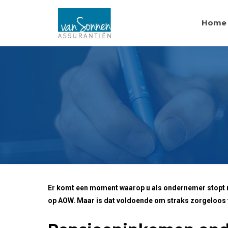
Home
Er komt een moment waarop u als ondernemer stopt met 
op AOW. Maar is dat voldoende om straks zorgeloos 