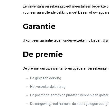
Een inventarisverzekering biedt meestal een beperkte de
voor een aanvullende dekking moet kiezen of uw appara
Garantie
U kunt een garantie tegen onderverzekering krijgen. U wee
De premie
De premie van uw inventaris- en goederenverzekering h
De gekozen dekking
Het verzekerde bedrag
De postcode: sommige plaatsen kennen een groter 
De omgeving, met name in de buurt gelegen bedrij