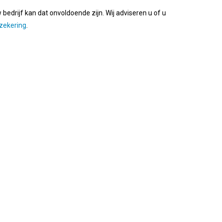
edrijf kan dat onvoldoende zijn. Wij adviseren u of u
zekering
.