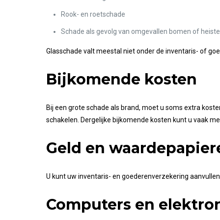
Rook- en roetschade
Schade als gevolg van omgevallen bomen of heiste
Glasschade valt meestal niet onder de inventaris- of 
Bijkomende kosten
Bij een grote schade als brand, moet u soms extra kost
schakelen. Dergelijke bijkomende kosten kunt u vaak m
Geld en waardepapier
U kunt uw inventaris- en goederenverzekering aanvulle
Computers en elektro