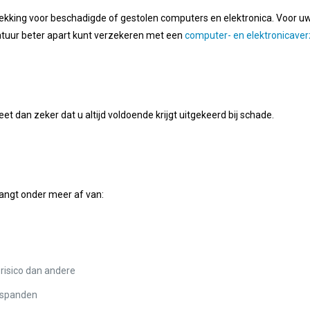
kking voor beschadigde of gestolen computers en elektronica. Voor uw b
tuur beter apart kunt verzekeren met een
computer- en elektronicaver
t dan zeker dat u altijd voldoende krijgt uitgekeerd bij schade.
angt onder meer af van:
risico dan andere
fspanden