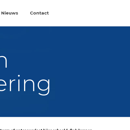
Nieuws
Contact
n
ering