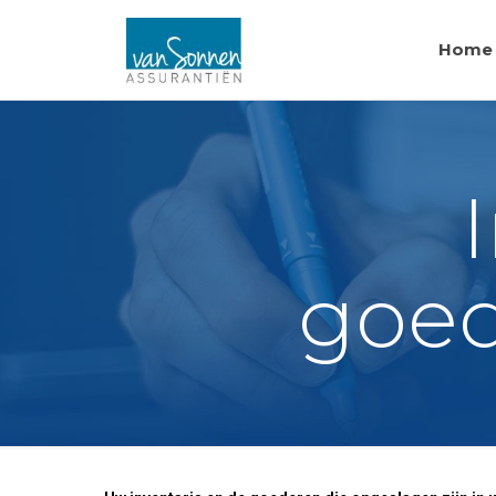
Home
goed