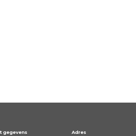
t gegevens
Adres