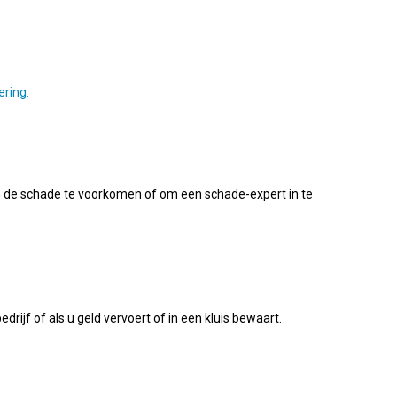
ring.
an de schade te voorkomen of om een schade-expert in te
edrijf of als u geld vervoert of in een kluis bewaart.