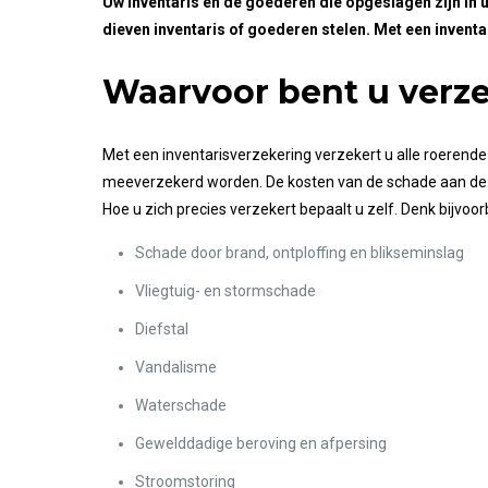
Uw inventaris en de goederen die opgeslagen zijn in
dieven inventaris of goederen stelen. Met een invent
Waarvoor bent u verz
Met een inventarisverzekering verzekert u alle roerende
meeverzekerd worden. De kosten van de schade aan de 
Hoe u zich precies verzekert bepaalt u zelf. Denk bijvoor
Schade door brand, ontploffing en blikseminslag
Vliegtuig- en stormschade
Diefstal
Vandalisme
Waterschade
Gewelddadige beroving en afpersing
Stroomstoring