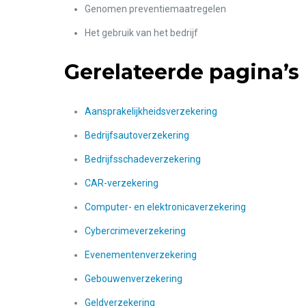
Genomen preventiemaatregelen
Het gebruik van het bedrijf
Gerelateerde pagina’s
Aansprakelijkheidsverzekering
Bedrijfsautoverzekering
Bedrijfsschadeverzekering
CAR-verzekering
Computer- en elektronicaverzekering
Cybercrimeverzekering
Evenementenverzekering
Gebouwenverzekering
Geldverzekering