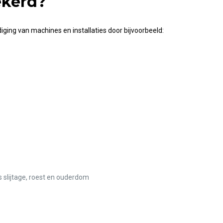
ekerd?
ing van machines en installaties door bijvoorbeeld:
 slijtage, roest en ouderdom