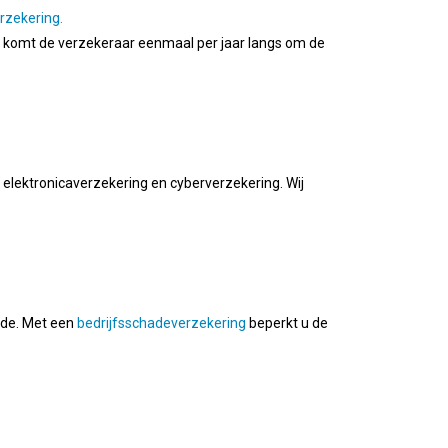
zekering.
aak komt de verzekeraar eenmaal per jaar langs om de
lektronicaverzekering en cyberverzekering. Wij
hade. Met een
bedrijfsschadeverzekering
beperkt u de