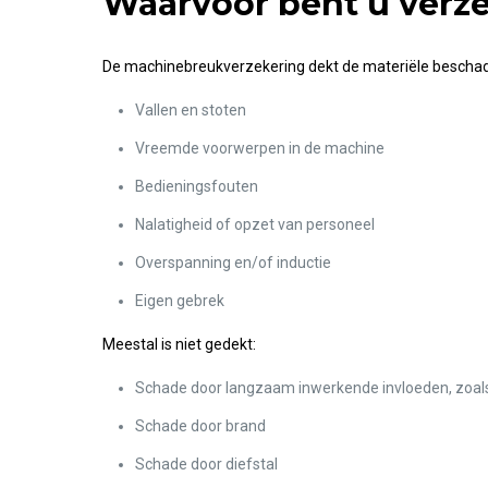
Waarvoor bent u verz
De machinebreukverzekering dekt de materiële beschadig
Vallen en stoten
Vreemde voorwerpen in de machine
Bedieningsfouten
Nalatigheid of opzet van personeel
Overspanning en/of inductie
Eigen gebrek
Meestal is niet gedekt:
Schade door langzaam inwerkende invloeden, zoals
Schade door brand
Schade door diefstal