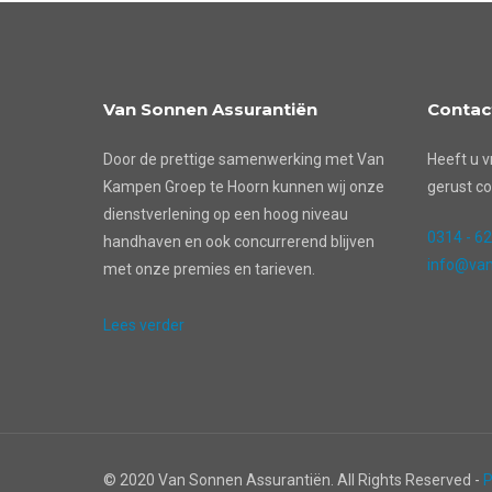
Van Sonnen Assurantiën
Contac
Door de prettige samenwerking met Van
Heeft u v
Kampen Groep te Hoorn kunnen wij onze
gerust co
dienstverlening op een hoog niveau
0314 - 6
handhaven en ook concurrerend blijven
info@van
met onze premies en tarieven.
Lees verder
© 2020 Van Sonnen Assurantiën. All Rights Reserved -
P