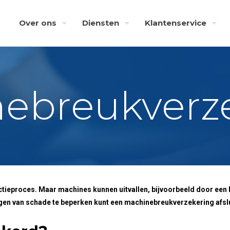
Over ons
Diensten
Klantenservice
ebreukverz
tieproces. Maar machines kunnen uitvallen, bijvoorbeeld door een h
gen van schade te beperken kunt een machinebreukverzekering afslu