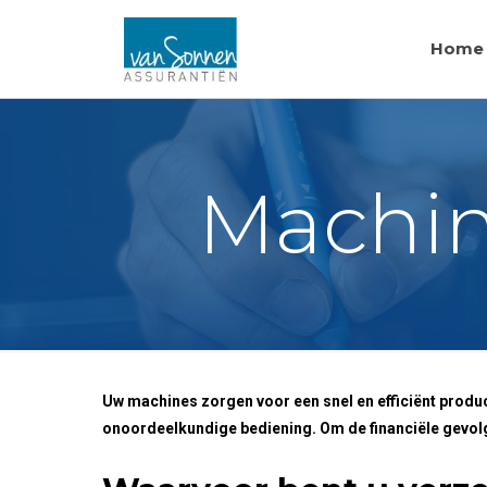
Home
Machin
Uw machines zorgen voor een snel en efficiënt produc
onoordeelkundige bediening. Om de financiële gevol