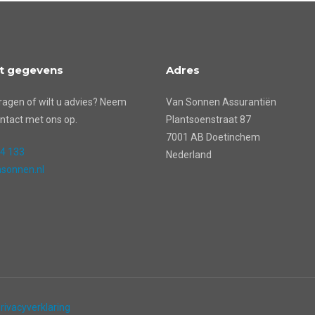
t gegevens
Adres
ragen of wilt u advies? Neem
Van Sonnen Assurantiën
ntact met ons op.
Plantsoenstraat 87
7001 AB Doetinchem
24 133
Nederland
sonnen.nl
rivacyverklaring