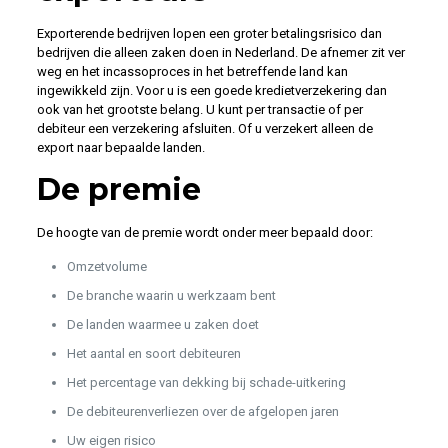
Exporterende bedrijven lopen een groter betalingsrisico dan
bedrijven die alleen zaken doen in Nederland. De afnemer zit ver
weg en het incassoproces in het betreffende land kan
ingewikkeld zijn. Voor u is een goede kredietverzekering dan
ook van het grootste belang. U kunt per transactie of per
debiteur een verzekering afsluiten. Of u verzekert alleen de
export naar bepaalde landen.
De premie
De hoogte van de premie wordt onder meer bepaald door:
Omzetvolume
De branche waarin u werkzaam bent
De landen waarmee u zaken doet
Het aantal en soort debiteuren
Het percentage van dekking bij schade-uitkering
De debiteurenverliezen over de afgelopen jaren
Uw eigen risico