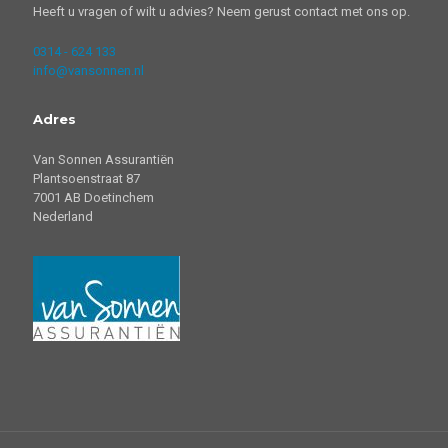
Heeft u vragen of wilt u advies? Neem gerust contact met ons op.
0314 - 624 133
info@vansonnen.nl
Adres
Van Sonnen Assurantiën
Plantsoenstraat 87
7001 AB Doetinchem
Nederland