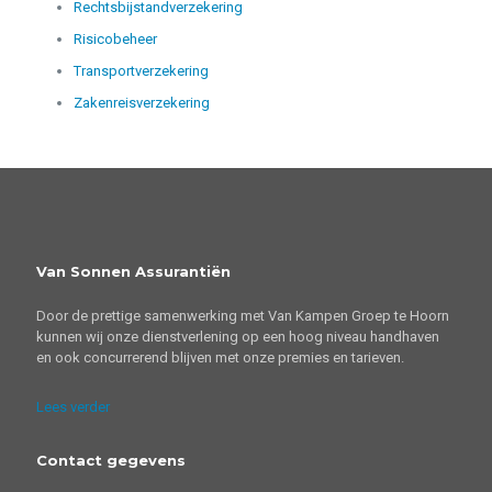
Rechtsbijstandverzekering
Risicobeheer
Transportverzekering
Zakenreisverzekering
Van Sonnen Assurantiën
Door de prettige samenwerking met Van Kampen Groep te Hoorn
kunnen wij onze dienstverlening op een hoog niveau handhaven
en ook concurrerend blijven met onze premies en tarieven.
Lees verder
Contact gegevens