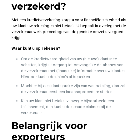
verzekerd?
Met een kredietverzekering zorgt u voor financiële zekerheid als
uw klant uw rekeningen niet betaalt. U bepaalt in overleg met de
verzekeraar welk percentage van de gemiste omzet u vergoed
krijgt.
Waar kunt u op rekenen?
Om de kredietwaardigheid van uw (nieuwe) klant in te
schatten, krijgt u toegang tot omvangrijke databases van
de verzekeraar met (financiële) informatie over uw klanten.
Hierdoor kunt u de risico’s al beperken.
Mocht er bij een klant sprake zijn van wanbetaling, dan zal
de verzekeraar eerst een incassoprocedure starten.
Kan uw klant niet betalen vanwege bijvoorbeeld een
faillissement, dan kunt u de schade claimen bij de
verzekeraar.
Belangrijk voor
exporteurs