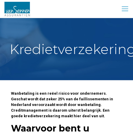
Kredietverzekerin
Wanbetaling is een reëel risico voor ondernemers.
Geschat wordt dat zeker 25% van de faillissementen in
Nederland veroorzaakt wordt door wanbetaling.
Creditmanagement is daarom uiterst belangrijk. Een
goede kredietverzekering maakt hier deel van uit.
Waarvoor bent u