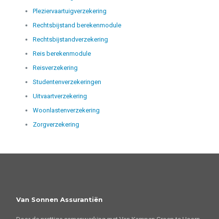
Pleziervaartuigverzekering
Rechtsbijstand berekenmodule
Rechtsbijstandverzekering
Reis berekenmodule
Reisverzekering
Studentenverzekeringen
Uitvaartverzekering
Woonlastenverzekering
Zorgverzekering
Van Sonnen Assurantiën