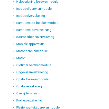
Hulpverlening berekenmodule
Inboedel berekenmodule
Inboedelverzekering
Kampeerauto berekenmodule
Kampeerautoverzekering
Kostbaarhedenverzekering
Mobiele apparatuur
Motor berekenmodule
Motor
Oldtimer berekenmodule
Ongevallenverzekering
Opstal berekenmodule
Opstalverzekering
Overlijdensrisico
Pakketverzekering
Pleziervaartuig berekenmodule