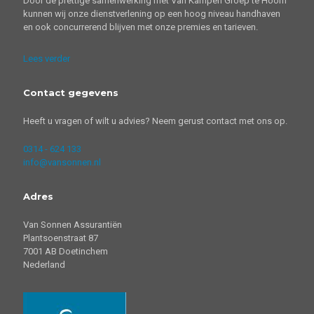
Door de prettige samenwerking met Van Kampen Groep te Hoorn
kunnen wij onze dienstverlening op een hoog niveau handhaven
en ook concurrerend blijven met onze premies en tarieven.
Lees verder
Contact gegevens
Heeft u vragen of wilt u advies? Neem gerust contact met ons op.
0314 - 624 133
info@vansonnen.nl
Adres
Van Sonnen Assurantiën
Plantsoenstraat 87
7001 AB Doetinchem
Nederland