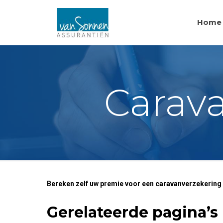
Home
Carav
Bereken zelf uw premie voor een caravanverzekering
Gerelateerde pagina’s