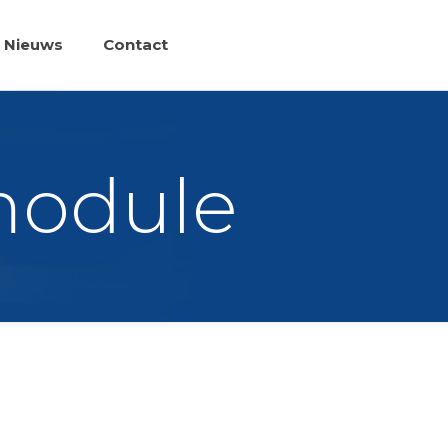
Nieuws
Contact
module