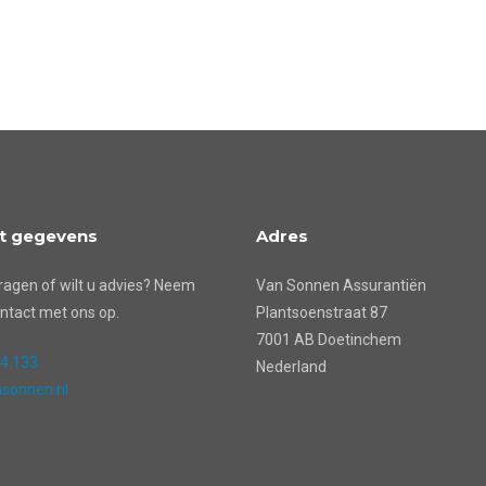
t gegevens
Adres
ragen of wilt u advies? Neem
Van Sonnen Assurantiën
ntact met ons op.
Plantsoenstraat 87
7001 AB Doetinchem
24 133
Nederland
sonnen.nl