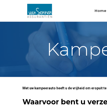
Home
Kampe
Met uw kampeerauto heeft u de vrijheid om eropuit te
Waarvoor bent u verz