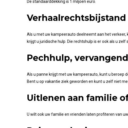
De standaarddekking is 1 miljoen euro.
Verhaalrechtsbijstand
Als u met uw kampeerauto deelneemt aan het verkeer, k
krijgt u juridische hulp. Die rechtshulp is er ook als u z
Pechhulp, vervangend 
Als u panne krijgt met uw kampeerauto, kunt u beroep d
Bent u op vakantie ziek geworden en kunt u zelf niet m
Uitlenen aan familie o
U wilt ook uw familie en vrienden laten profiteren van 