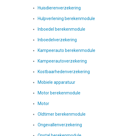
Huisdierenverzekering
Hulpverlening berekenmodule
Inboedel berekenmodule
Inboedelverzekering
Kampeerauto berekenmodule
Kampeerautoverzekering
Kostbaarhedenverzekering
Mobiele apparatuur
Motor berekenmodule
Motor
Oldtimer berekenmodule
Ongevallenverzekering
Opstal berekenmodule