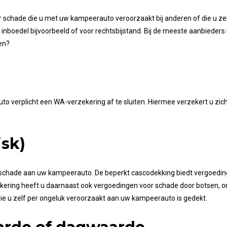
chade die u met uw kampeerauto veroorzaakt bij anderen of die u zelf
boedel bijvoorbeeld of voor rechtsbijstand. Bij de meeste aanbieders
en?
verplicht een WA-verzekering af te sluiten. Hiermee verzekert u zich 
isk)
rlei schade aan uw kampeerauto. De beperkt cascodekking biedt vergoedi
zekering heeft u daarnaast ook vergoedingen voor schade door botsen, o
ie u zelf per ongeluk veroorzaakt aan uw kampeerauto is gedekt.