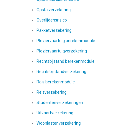
Opstalverzekering
Overlijdensrisico
Pakketverzekering
Pleziervaartuig berekenmodule
Pleziervaartuigverzekering
Rechtsbijstand berekenmodule
Rechtsbijstandverzekering
Reis berekenmodule
Reisverzekering
Studentenverzekeringen
Uitvaartverzekering
Woonlastenverzekering