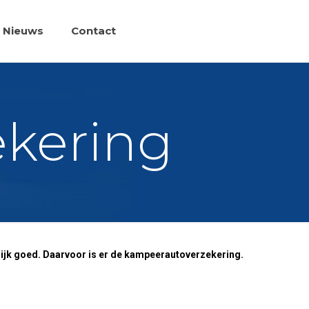
Nieuws
Contact
kering
rlijk goed. Daarvoor is er de kampeerautoverzekering.