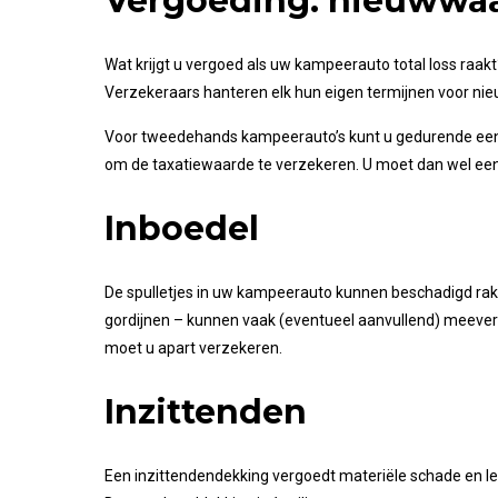
Vergoeding: nieuwwa
Wat krijgt u vergoed als uw kampeerauto total loss raa
Verzekeraars hanteren elk hun eigen termijnen voor nie
Voor tweedehands kampeerauto’s kunt u gedurende een b
om de taxatiewaarde te verzekeren. U moet dan wel een 
Inboedel
De spulletjes in uw kampeerauto kunnen beschadigd rake
gordijnen – kunnen vaak (eventueel aanvullend) meever
moet u apart verzekeren.
Inzittenden
Een inzittendendekking vergoedt materiële schade en le