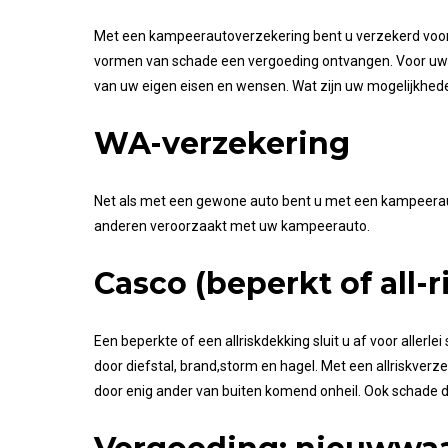
Met een kampeerautoverzekering bent u verzekerd voor s
vormen van schade een vergoeding ontvangen. Voor uw in
van uw eigen eisen en wensen. Wat zijn uw mogelijkhed
WA-verzekering
Net als met een gewone auto bent u met een kampeerauto 
anderen veroorzaakt met uw kampeerauto.
Casco (beperkt of all-r
Een beperkte of een allriskdekking sluit u af voor alle
door diefstal, brand,storm en hagel. Met een allriskver
door enig ander van buiten komend onheil. Ook schade d