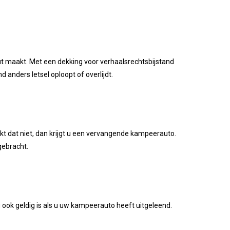
t maakt. Met een dekking voor verhaalsrechtsbijstand
d anders letsel oploopt of overlijdt.
t dat niet, dan krijgt u een vervangende kampeerauto.
gebracht.
 ook geldig is als u uw kampeerauto heeft uitgeleend.