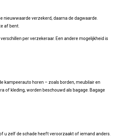
s de nieuwwaarde verzekerd, daarna de dagwaarde.
e af bent.
schillen per verzekeraar. Een andere mogelijkheid is
 de kampeerauto horen – zoals borden, meubilair en
era of kleding, worden beschouwd als bagage. Bagage
of u zelf de schade heeft veroorzaakt of iemand anders.